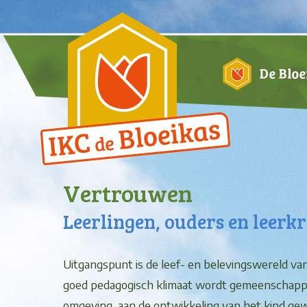
Vertrouwen
Leerlingen, ouders en leerk
Uitgangspunt is de leef- en belevingswereld van
goed pedagogisch klimaat wordt gemeenschappelij
omgeving, aan de ontwikkeling van het kind ge