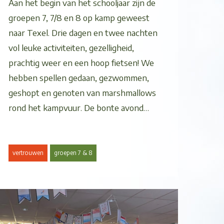
Aan het begin van het schooljaar zijn de
groepen 7, 7/8 en 8 op kamp geweest
naar Texel. Drie dagen en twee nachten
vol leuke activiteiten, gezelligheid,
prachtig weer en een hoop fietsen! We
hebben spellen gedaan, gezwommen,
geshopt en genoten van marshmallows
rond het kampvuur. De bonte avond…
vertrouwen
groepen 7 & 8