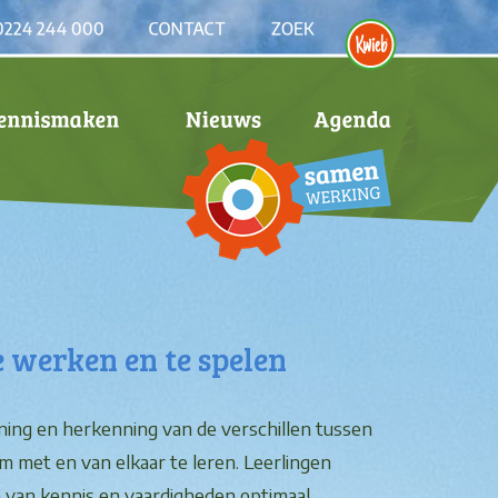
 werken en te spelen
enning en herkenning van de verschillen tussen
om met en van elkaar te leren. Leerlingen
van kennis en vaardigheden optimaal