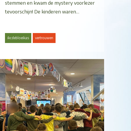
stemmen en kwam de mystery voorlezer
tevoorschijn! De kinderen waren…
ikcdebloeikas
vertrouwen