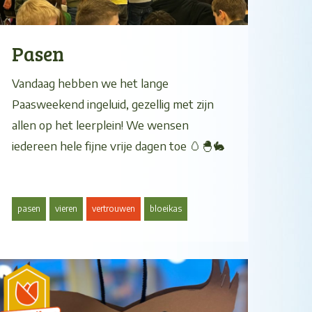
Pasen
Vandaag hebben we het lange
Paasweekend ingeluid, gezellig met zijn
allen op het leerplein! We wensen
iedereen hele fijne vrije dagen toe 🥚🐣🐇
pasen
vieren
vertrouwen
bloeikas