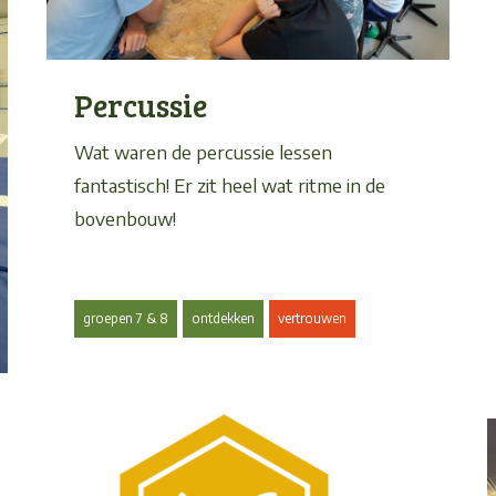
Percussie
Wat waren de percussie lessen
fantastisch! Er zit heel wat ritme in de
bovenbouw!
groepen 7 & 8
ontdekken
vertrouwen