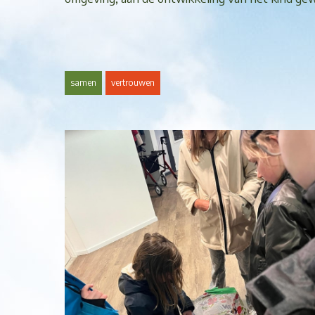
samen
vertrouwen